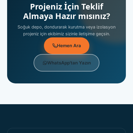
Projeniz İçin Teklif
Almaya Hazır mısınız?
Soğuk depo, dondurarak kurutma veya izolasyon
projeniz için ekibimiz sizinle iletişime geçsin.
Hemen Ara
WhatsApp'tan Yazın