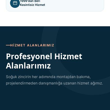
1999'dan Beri
Kesintisiz Hizmet
HIZMET ALANLARIMIZ
Profesyonel Hizmet
Alanlarımız
Soğuk zincirin her adımında montajdan bakıma,
projelendirmeden danışmanlığa uzanan hizmet ağımız.