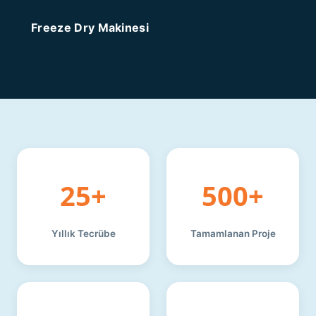
Freeze Dry Makinesi
25+
500+
Yıllık Tecrübe
Tamamlanan Proje