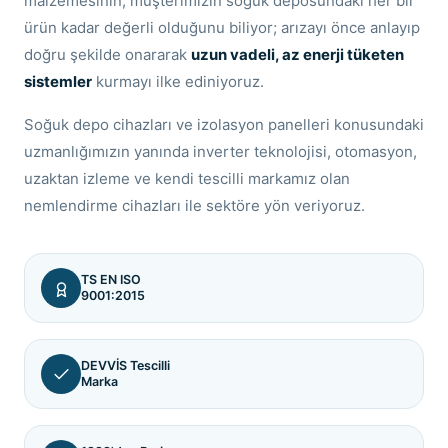
malzemesinin, müşterimizin soğuk deposundaki her bir
ürün kadar değerli olduğunu biliyor; arızayı önce anlayıp
doğru şekilde onararak
uzun vadeli, az enerji tüketen
sistemler
kurmayı ilke ediniyoruz.
Soğuk depo cihazları ve izolasyon panelleri konusundaki
uzmanlığımızın yanında inverter teknolojisi, otomasyon,
uzaktan izleme ve kendi tescilli markamız olan
nemlendirme cihazları ile sektöre yön veriyoruz.
TS EN ISO
9001:2015
DEVVİS Tescilli
Marka