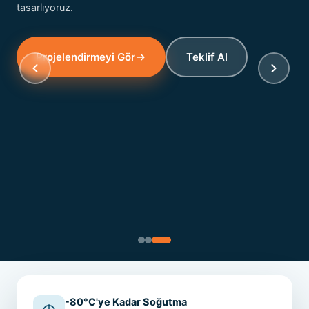
tasarlıyoruz.
Projelendirmeyi Gör
Teklif Al
-80°C'ye Kadar Soğutma