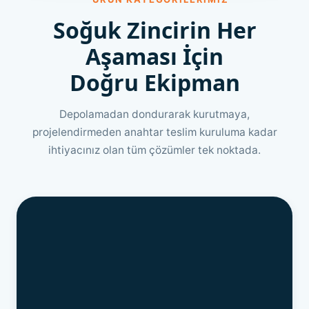
Soğuk Zincirin Her
Aşaması İçin
Doğru Ekipman
Depolamadan dondurarak kurutmaya,
projelendirmeden anahtar teslim kuruluma kadar
ihtiyacınız olan tüm çözümler tek noktada.