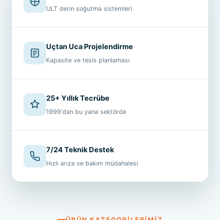
ULT derin soğutma sistemleri
Uçtan Uca Projelendirme
Kapasite ve tesis planlaması
25+ Yıllık Tecrübe
1999'dan bu yana sektörde
7/24 Teknik Destek
Hızlı arıza ve bakım müdahalesi
ÜRÜN KATEGORILERIMIZ