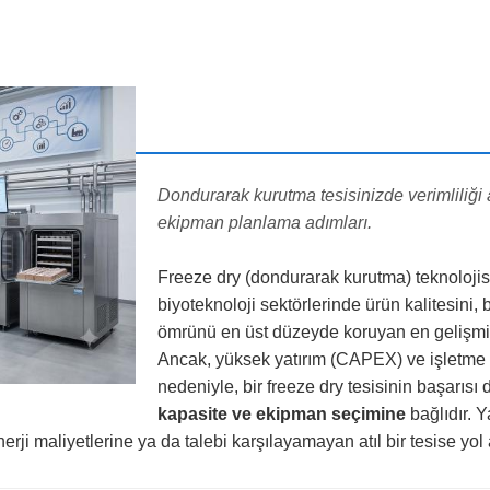
Dondurarak kurutma tesisinizde verimliliği 
ekipman planlama adımları.
Freeze dry (dondurarak kurutma) teknolojisi
biyoteknoloji sektörlerinde ürün kalitesini, 
ömrünü en üst düzeyde koruyan en gelişmi
Ancak, yüksek yatırım (CAPEX) ve işletme 
nedeniyle, bir freeze dry tesisinin başarıs
kapasite ve ekipman seçimine
bağlıdır. Y
rji maliyetlerine ya da talebi karşılayamayan atıl bir tesise yol 