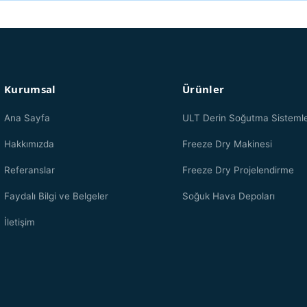
Kurumsal
Ürünler
Ana Sayfa
ULT Derin Soğutma Sistemle
Hakkımızda
Freeze Dry Makinesi
Referanslar
Freeze Dry Projelendirme
Faydalı Bilgi ve Belgeler
Soğuk Hava Depoları
İletişim