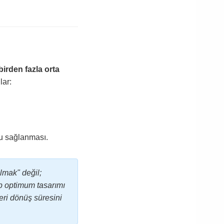
irden fazla orta
lar:
fu sağlanması.
lmak" değil;
p optimum tasarımı
eri dönüş süresini