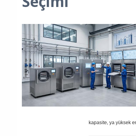
Seçimi
kapasite, ya yüksek ene