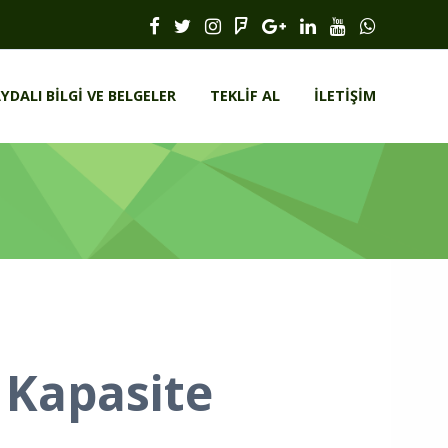
YDALI BILGI VE BELGELER
TEKLIF AL
İLETIŞIM
 Kapasite