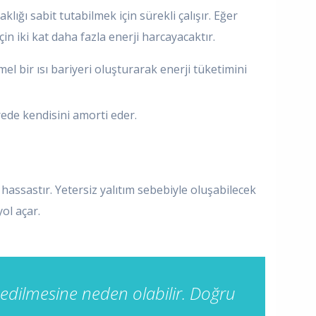
lığı sabit tutabilmek için sürekli çalışır. Eğer
in iki kat daha fazla enerji harcayacaktır.
l bir ısı bariyeri oluşturarak enerji tüketimini
ürede kendisini amorti eder.
ı hassastır. Yetersiz yalıtım sebebiyle oluşabilecek
ol açar.
 edilmesine neden olabilir. Doğru