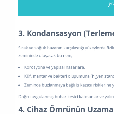
ya
3. Kondansasyon (Terlem
Sıcak ve soğuk havanın karşılaştığı yüzeylerde fi
zemininde oluşacak bu nem;
Korozyona ve yapısal hasarlara,
Küf, mantar ve bakteri oluşumuna (hijyen stand
Zeminde buzlanmaya bağlı iş kazası risklerine y
Doğru uygulanmış buhar kesici katmanlar ve yalıtı
4. Cihaz Ömrünün Uzamas