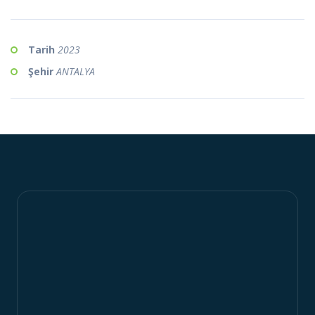
Tarih
2023
Şehir
ANTALYA