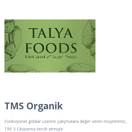
TMS Organik
Fonksiyonel gıdalar üzerine çalışmalara değer veren müşterimiz,
TRF 5 Cihazımızı tercih etmiştir.