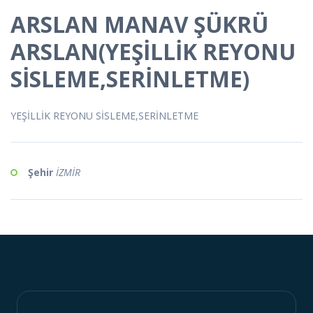
ARSLAN MANAV ŞÜKRÜ
ARSLAN(YEŞİLLİK REYONU
SİSLEME,SERİNLETME)
YEŞİLLİK REYONU SİSLEME,SERİNLETME
Şehir
İZMİR