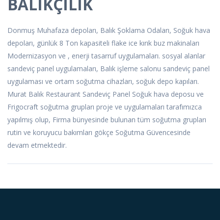
BALIKÇILIK
Donmuş Muhafaza depoları, Balık Şoklama Odaları, Soğuk hava
depoları, günlük 8 Ton kapasiteli flake ice kırık buz makinaları
Modernizasyon ve , enerji tasarruf uygulamaları. sosyal alanlar
sandeviç panel uygulamaları, Balık işleme salonu sandeviç panel
uygulaması ve ortam soğutma cihazları, soğuk depo kapıları.
Murat Balık Restaurant Sandeviç Panel Soğuk hava deposu ve
Frigocraft soğutma grupları proje ve uygulamaları tarafımızca
yapılmış olup, Firma bünyesinde bulunan tüm soğutma grupları
rutin ve koruyucu bakımları gökçe Soğutma Güvencesinde
devam etmektedir.