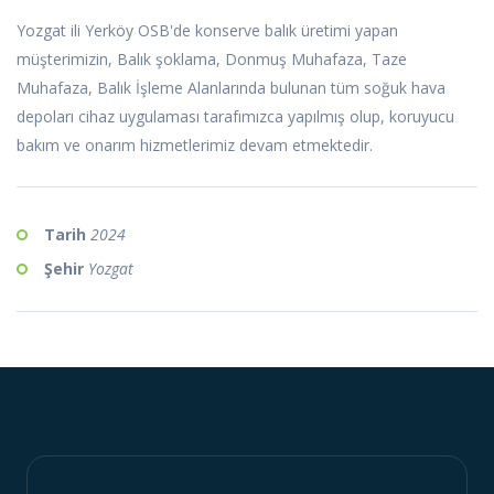
Yozgat ili Yerköy OSB'de konserve balık üretimi yapan
müşterimizin, Balık şoklama, Donmuş Muhafaza, Taze
Muhafaza, Balık İşleme Alanlarında bulunan tüm soğuk hava
depoları cihaz uygulaması tarafımızca yapılmış olup, koruyucu
bakım ve onarım hizmetlerimiz devam etmektedir.
Tarih
2024
Şehir
Yozgat