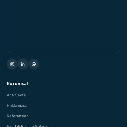
Kurumsal
Ana Sayfa
Hakkımızda
Referanslar
Faydalı Bilgi ve Belgeler