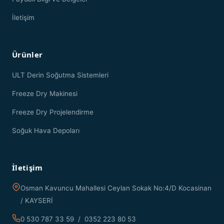
İletişim
Ürünler
ULT Derin Soğutma Sistemleri
Freeze Dry Makinesi
Freeze Dry Projelendirme
Soğuk Hava Depoları
İletişim
Osman Kavuncu Mahallesi Ceylan Sokak No:4/D Kocasinan
/ KAYSERİ
0 530 787 33 59 / 0352 223 80 53