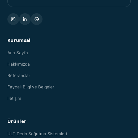
Kurumsal
Ana Sayfa
Hakkımızda
Referanslar
Faydalı Bilgi ve Belgeler
İletişim
Ürünler
ULT Derin Soğutma Sistemleri