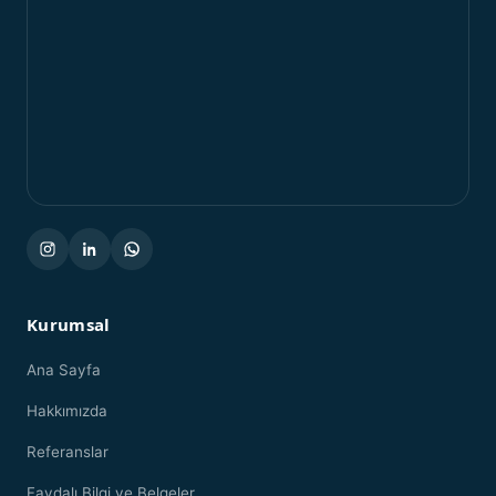
Kurumsal
Ana Sayfa
Hakkımızda
Referanslar
Faydalı Bilgi ve Belgeler