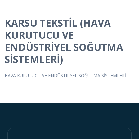
KARSU TEKSTİL (HAVA
KURUTUCU VE
ENDÜSTRİYEL SOĞUTMA
SİSTEMLERİ)
HAVA KURUTUCU VE ENDÜSTRİYEL SOĞUTMA SİSTEMLERİ