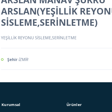
ARSLAN(YEŞİLLİK REYO
SİSLEME,SERİNLETME)
YEŞİLLİK REYONU SİSLEME,SERİNLETME
Şehir
İZMİR
Kurumsal
Ürünler