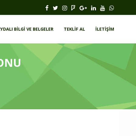
YDALI BILGI VE BELGELER
TEKLIF AL
İLETIŞIM
YONU