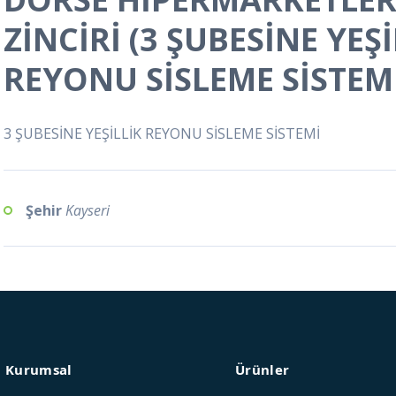
ZİNCİRİ (3 ŞUBESİNE YEŞİ
REYONU SİSLEME SİSTEM
3 ŞUBESİNE YEŞİLLİK REYONU SİSLEME SİSTEMİ
Şehir
Kayseri
Kurumsal
Ürünler