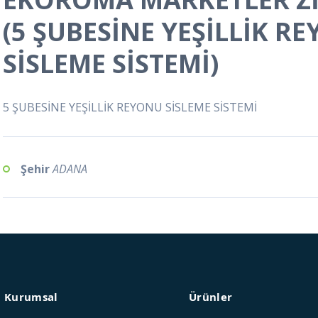
(5 ŞUBESİNE YEŞİLLİK R
SİSLEME SİSTEMİ)
5 ŞUBESİNE YEŞİLLİK REYONU SİSLEME SİSTEMİ
Şehir
ADANA
Kurumsal
Ürünler