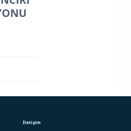
EYONU
İletişim