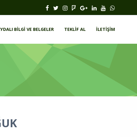
YDALI BILGI VE BELGELER
TEKLIF AL
İLETIŞIM
ĞUK