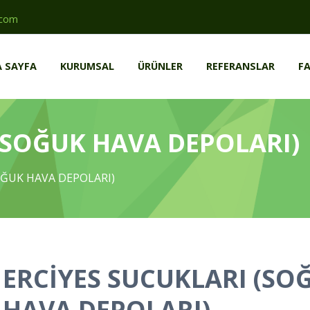
.com
 SAYFA
KURUMSAL
ÜRÜNLER
REFERANSLAR
FA
(SOĞUK HAVA DEPOLARI)
OĞUK HAVA DEPOLARI)
ERCİYES SUCUKLARI (SO
HAVA DEPOLARI)