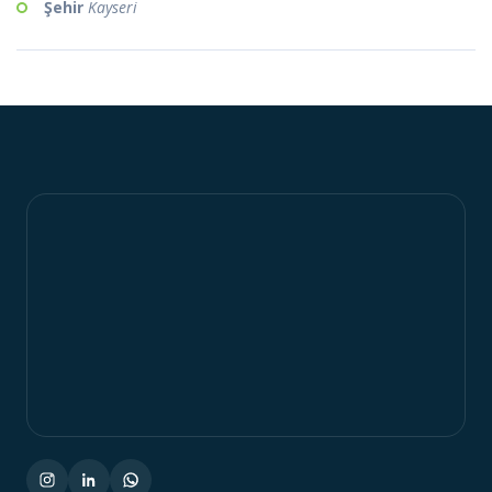
Şehir
Kayseri