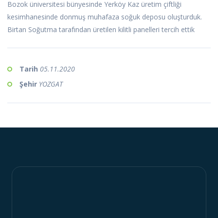
Bozok üniversitesi bünyesinde Yerköy Kaz üretim çiftliği
kesimhanesinde donmuş muhafaza soğuk deposu oluşturduk.
Birtan Soğutma tarafından üretilen kilitli panelleri tercih ettik
Tarih
05.11.2020
Şehir
YOZGAT